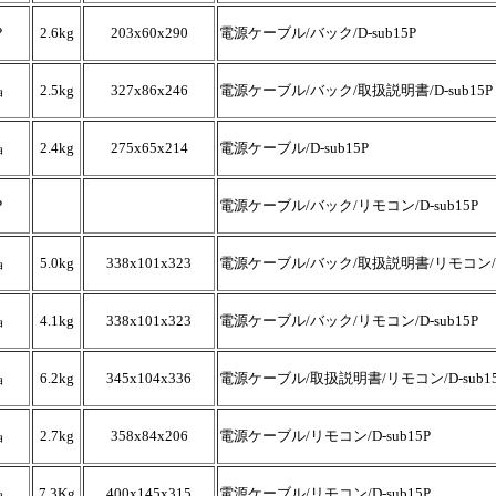
P
2.6kg
203x60x290
電源ケーブル/バック/D-sub15P
晶
2.5kg
327x86x246
電源ケーブル/バック/取扱説明書/D-sub15P
晶
2.4kg
275x65x214
電源ケーブル/D-sub15P
P
電源ケーブル/バック/リモコン/D-sub15P
晶
5.0kg
338x101x323
電源ケーブル/バック/取扱説明書/リモコン/D-
晶
4.1kg
338x101x323
電源ケーブル/バック/リモコン/D-sub15P
晶
6.2kg
345x104x336
電源ケーブル/取扱説明書/リモコン/D-sub15
晶
2.7kg
358x84x206
電源ケーブル/リモコン/D-sub15P
晶
7.3Kg
400x145x315
電源ケーブル/リモコン/D-sub15P