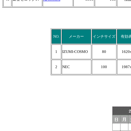
NO.
メーカー
インチサイズ
有効
1
IZUMI-COSMO
80
1620
2
NEC
100
1987