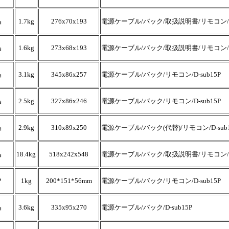
晶
1.7kg
276x70x193
電源ケーブル/バック/取扱説明書/リモコン/D-
晶
1.6kg
273x68x193
電源ケーブル/バック/取扱説明書/リモコン/D-
晶
3.1kg
345x86x257
電源ケーブル/バック/リモコン/D-sub15P
晶
2.5kg
327x86x246
電源ケーブル/バック/リモコン/D-sub15P
晶
2.9kg
310x89x250
電源ケーブル/バック(代替)/リモコン/D-sub1
晶
18.4kg
518x242x548
電源ケーブル/バック/取扱説明書/リモコン/D-
P
1kg
200*151*56mm
電源ケーブル/バック/リモコン/D-sub15P
晶
3.6kg
335x95x270
電源ケーブル/バック/D-sub15P