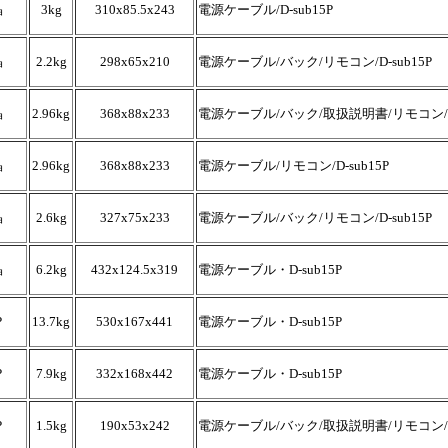
晶
3kg
310x85.5x243
電源ケーブル/D-sub15P
晶
2.2kg
298x65x210
電源ケーブル/バック/リモコン/D-sub15P
晶
2.96kg
368x88x233
電源ケーブル/バック/取扱説明書/リモコン/D-
晶
2.96kg
368x88x233
電源ケーブル/リモコン/D-sub15P
晶
2.6kg
327x75x233
電源ケーブル/バック/リモコン/D-sub15P
晶
6.2kg
432x124.5x319
電源ケーブル・D-sub15P
P
13.7kg
530x167x441
電源ケーブル・D-sub15P
P
7.9kg
332x168x442
電源ケーブル・D-sub15P
P
1.5kg
190x53x242
電源ケーブル/バック/取扱説明書/リモコン/D-