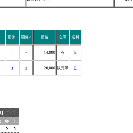
画像1
画像2
価格
在庫
送料
14,800
有
E
○
○
26,800
販売済
E
○
○